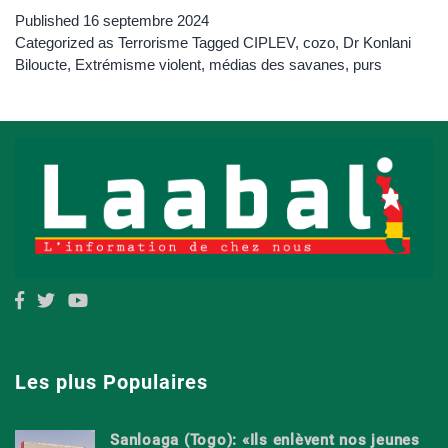
Published
16 septembre 2024
Categorized as
Terrorisme
Tagged
CIPLEV
,
cozo
,
Dr Konlani
Biloucte
,
Extrémisme violent
,
médias des savanes
,
purs
Les plus Populaires
Sanloaga (Togo): «Ils enlèvent nos jeunes