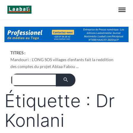
TITRES :
Mandouri : L'ONG SOS villages d'enfants fait la reddition
des comptes du projet Ablaa Fabou ...
Étiquette :
Dr
Konlani