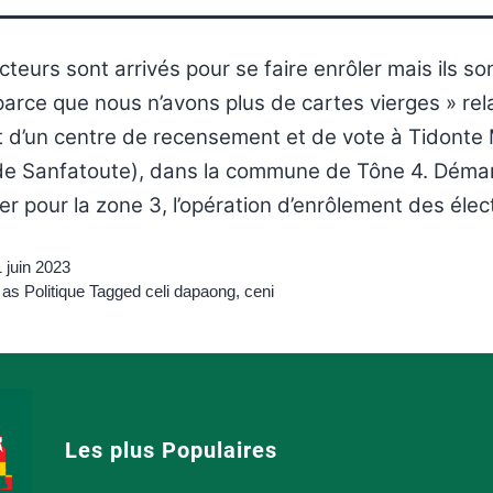
cteurs sont arrivés pour se faire enrôler mais ils so
parce que nous n’avons plus de cartes vierges » rela
t d’un centre de recensement et de vote à Tidont
de Sanfatoute), dans la commune de Tône 4. Démarr
ier pour la zone 3, l’opération d’enrôlement des éle
 juin 2023
 as
Politique
Tagged
celi dapaong
,
ceni
Les plus Populaires