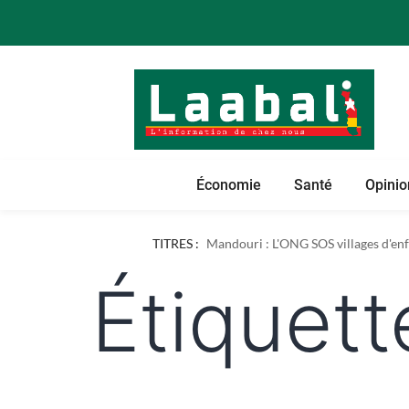
Économie
Santé
Opinio
TITRES :
Mandouri : L'ONG SOS villages d'enfa
Étiquett