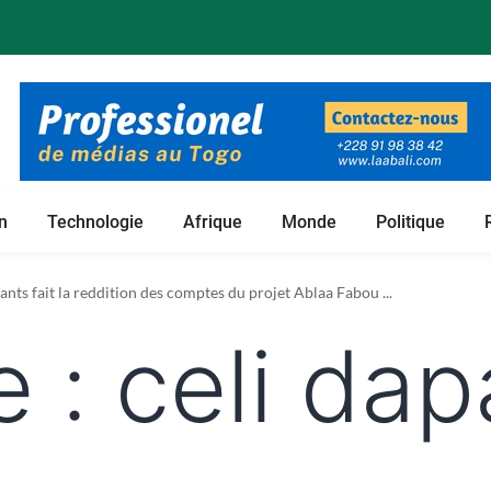
n
Technologie
Afrique
Monde
Politique
nts fait la reddition des comptes du projet Ablaa Fabou ...
e :
celi da