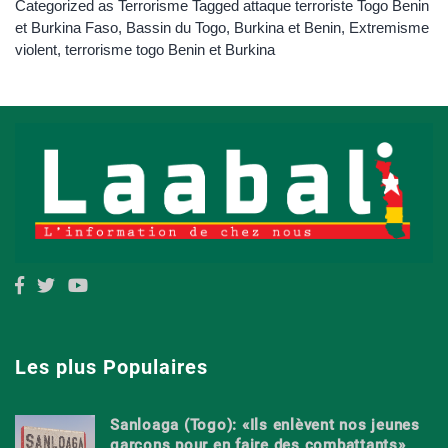
Categorized as
Terrorisme
Tagged
attaque terroriste Togo Benin
et Burkina Faso
,
Bassin du Togo
,
Burkina et Benin
,
Extremisme
violent
,
terrorisme togo Benin et Burkina
Les plus Populaires
Sanloaga (Togo): «Ils enlèvent nos jeunes
garçons pour en faire des combattants»