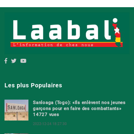
Les plus Populaires
Sanloaga (Togo): «Ils enlèvent nos jeunes
garçons pour en faire des combattants»
14727 vues
2022-12-24 18:27:30