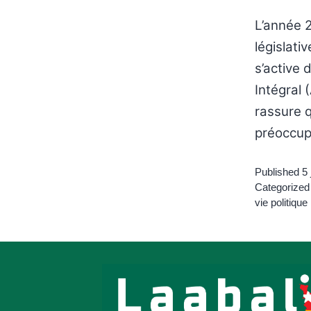
L’année 2
législati
s’active 
Intégral 
rassure q
préoccup
Published
5 
Categorized
vie politique