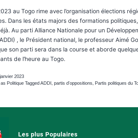
023 au Togo rime avec l’organisation élections régi
ves. Dans les états majors des formations politiques, 
déjà. Au parti Alliance Nationale pour un Développ
(ADDI) , le Président national, le professeur Aimé G
ue son parti sera dans la course et aborde quelqu
ants de l’heure au Togo.
janvier 2023
 as
Politique
Tagged
ADDI
,
partis d'oppositions
,
Partis politiques du T
Les plus Populaires