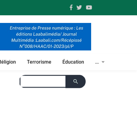
Réligion
Terrorisme
Éducation
...