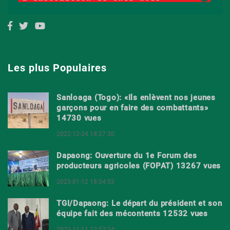
Les plus Populaires
Sanloaga (Togo): «Ils enlèvent nos jeunes
garçons pour en faire des combattants»
14730 vues
2022-12-24 18:27:30
Dapaong: Ouverture du 1e Forum des
producteurs agricoles (FOPAT) 13267 vues
2023-01-12 18:04:53
TGI/Dapaong: Le départ du président et son
équipe fait des mécontents 12532 vues
2022-11-11 12:57:24